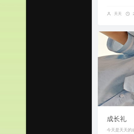
天天
成长礼
今天是天天的