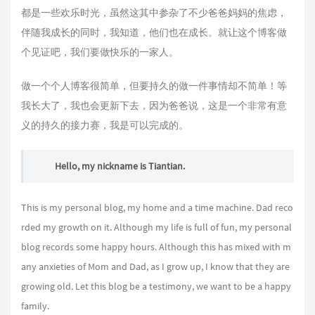
都是一些欢乐时光，虽然这其中参杂了不少爸爸妈妈的焦虑，
伴随我成长的同时，我知道，他们也在成长。就让这个博客做
个见证吧，我们要做快乐的一家人。
做一个个人博客很简单，但要持久的做一件事情却不简单！等
我长大了，我也会更新下去，因为爸爸说，这是一个非常有意
义的持久的接力赛，我是可以完成的。
Hello, my nickname is Tiantian.
This is my personal blog, my home and a time machine. Dad reco
rded my growth on it. Although my life is full of fun, my personal
blog records some happy hours. Although this has mixed with m
any anxieties of Mom and Dad, as I grow up, I know that they are
growing old. Let this blog be a testimony, we want to be a happy
family.