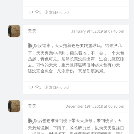
1
发自Android
天天
January 9th, 2019 at 07:46 pm
晚饭没结束，天天拖着爸爸要踢篮球玩。结果没几
下，天天奔跑中摔到，额头着地，不一会，一个大包
凸起，青色可见。居然长哭没能出声，过会儿沉沉睡
去。可怜的天天，距元旦摔破嘴唇肿起未曾有10天，
还没完全愈合，又添新伤，真是伤痕累累。
1
发自Android
天天
December 19th, 2018 at 06:30 pm
晚饭后爸爸准备到楼下带天天溜弯，未到楼底，天
天忽然说到，下雨了。爸爸听力差，以为天天像往日