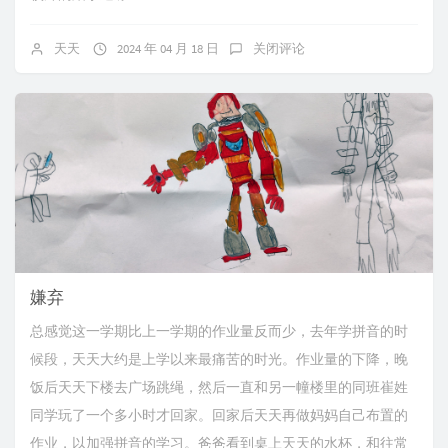
天天
2024 年 04 月 18 日
关闭评论
嫌弃
总感觉这一学期比上一学期的作业量反而少，去年学拼音的时
候段，天天大约是上学以来最痛苦的时光。作业量的下降，晚
饭后天天下楼去广场跳绳，然后一直和另一幢楼里的同班崔姓
同学玩了一个多小时才回家。回家后天天再做妈妈自己布置的
作业，以加强拼音的学习。爸爸看到桌上天天的水杯，和往常