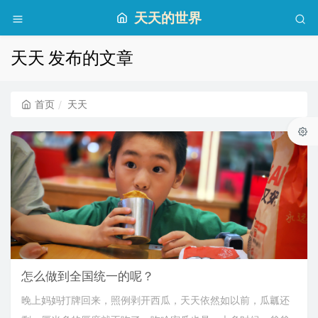
天天的世界
天天 发布的文章
首页
天天
怎么做到全国统一的呢？
晚上妈妈打牌回来，照例剥开西瓜，天天依然如以前，瓜瓤还