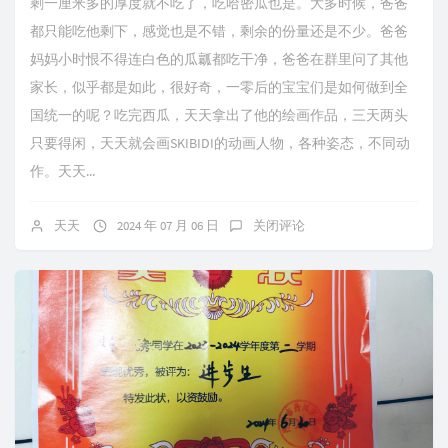
剩一厘米多的厚度就不吃了，吃哈密瓜也是。大多时候，爸爸
都只能吃他剩下，感觉也是不错，剩余的份量还是不少。爸爸
妈妈小时恨不得连白色的瓜瓤都吃干净，爸爸在群里问了其他
家长，似乎都是如此，很好奇，一零后的宝宝们是如何做到全
国统一的呢？吃完西瓜，天天拿出了他的绘画作品，三天两头
只要得闲，天天就会画SKIBIDI的动画人物，各种姿态，不同动
作。天天...
天天
2024 年 07 月 06 日
关闭评论