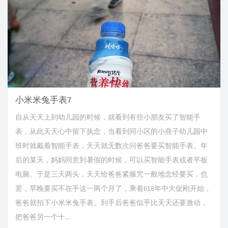
小米米兔手表7
自从天天上到幼儿园的时候，就看到有些小朋友买了智能手
表，从此天天心中留下执念，当看到同小区的小燕子幼儿园中
班时就戴着智能手表，天天就无数次问爸爸要买智能手表。年
后的某天，妈妈同意到暑假的时候，可以买智能手表或者平板
电脑。于是三天两头，天天给爸爸紧箍咒一般地念经要买，也
罢，早晚要买不在乎这一两个月了，乘着618年中大促刚开始，
爸爸就拍下小米米兔手表。到手后爸爸似乎比天天还要激动，
把爸爸另一个十...