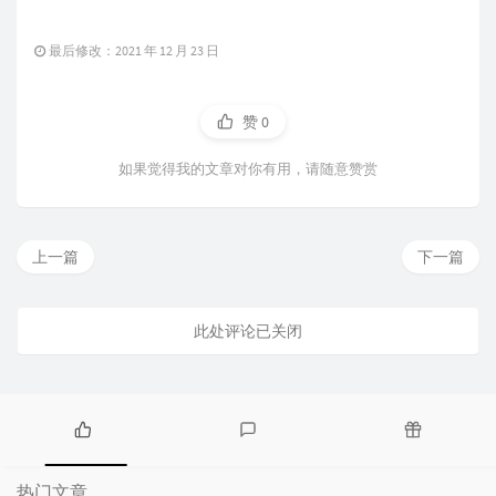
最后修改：2021 年 12 月 23 日
赞
0
如果觉得我的文章对你有用，请随意赞赏
上一篇
下一篇
此处评论已关闭
热
最
随
门
新
机
热门文章