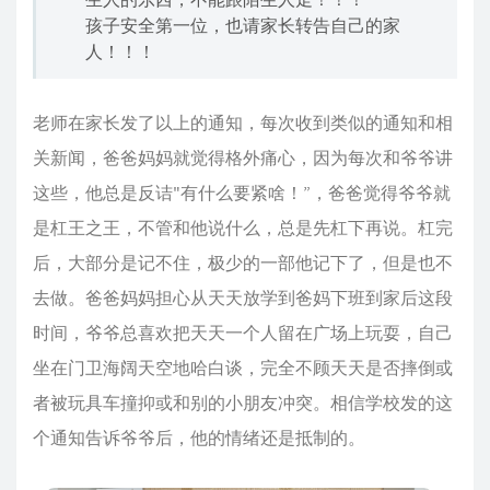
孩子安全第一位，也请家长转告自己的家
人！！！
老师在家长发了以上的通知，每次收到类似的通知和相
关新闻，爸爸妈妈就觉得格外痛心，因为每次和爷爷讲
这些，他总是反诘"有什么要紧啥！”，爸爸觉得爷爷就
是杠王之王，不管和他说什么，总是先杠下再说。杠完
后，大部分是记不住，极少的一部他记下了，但是也不
去做。爸爸妈妈担心从天天放学到爸妈下班到家后这段
时间，爷爷总喜欢把天天一个人留在广场上玩耍，自己
坐在门卫海阔天空地哈白谈，完全不顾天天是否摔倒或
者被玩具车撞抑或和别的小朋友冲突。相信学校发的这
个通知告诉爷爷后，他的情绪还是抵制的。