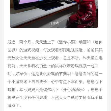
打游戏
最近一两个月，天天迷上了《迷你小洞》动画和《迷你
世界》的游戏视频，每次观着都距电视很近，爸爸妈妈
无数次让天天坐在沙发上观看，总是不听。昨天坐在电
视前，天天拿着机顶盒上的鼠标跟着游戏视频一起互
动，好家伙，这是要玩游戏的节奏啊！爸爸看到的是一
个小游戏迷正冉冉成长，心中有点不寒而栗。爸爸心下
暗想，幸亏妈妈只是偶尔玩下《开心消消乐》，爸爸手
机里完全没有任何游戏，不然天天早就想要抢着玩手机
游戏了。