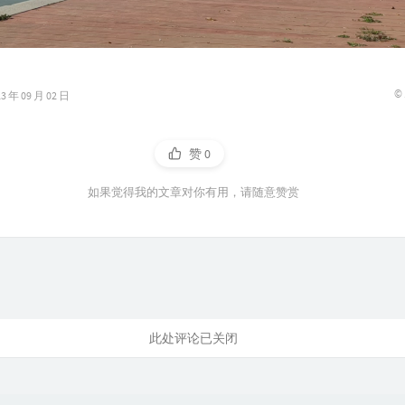
©
年 09 月 02 日
赞
0
如果觉得我的文章对你有用，请随意赞赏
此处评论已关闭