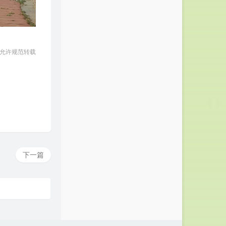
 允许规范转载
下一篇