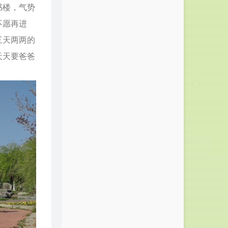
书楼，气势
不愿再进
三天两两的
天天要爸爸