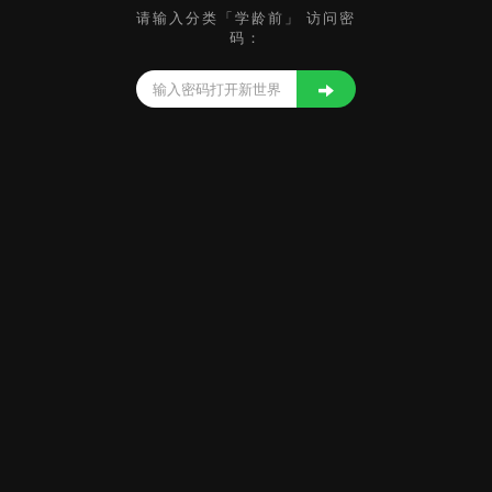
请输入分类「学龄前」 访问密
码：