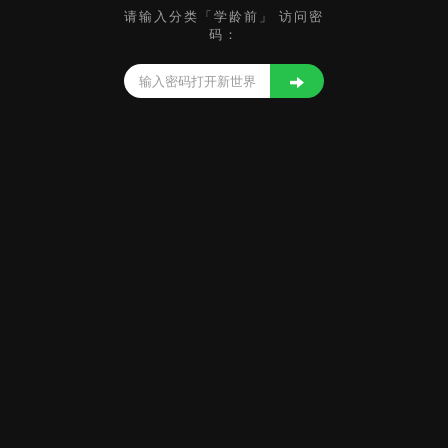
请输入分类「学龄前」 访问密
码：