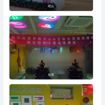
吧台
知恩