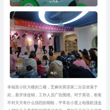
小汽车
舞蹈
幸福里小区大楼的三楼，芝麻街英语第二分店坐落于
此，新开张促销，工作人员广告围绕。对于英语，爸爸
不对天天有什么强烈的期盼，平常在小度上电视机顶盒