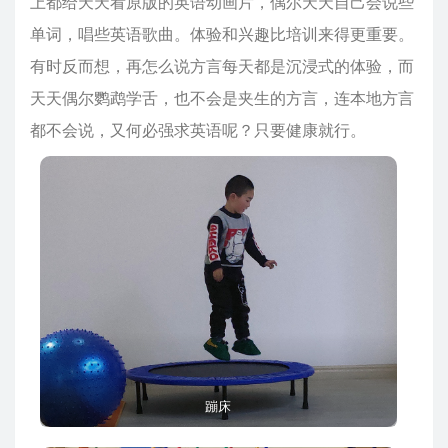
上都给天天看原版的英语动画片，偶尔天天自己会说些
单词，唱些英语歌曲。体验和兴趣比培训来得更重要。
有时反而想，再怎么说方言每天都是沉浸式的体验，而
天天偶尔鹦鹉学舌，也不会是夹生的方言，连本地方言
都不会说，又何必强求英语呢？只要健康就行。
蹦床