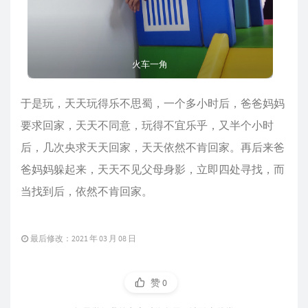
火车一角
于是玩，天天玩得乐不思蜀，一个多小时后，爸爸妈妈
要求回家，天天不同意，玩得不宜乐乎，又半个小时
后，几次央求天天回家，天天依然不肯回家。再后来爸
爸妈妈躲起来，天天不见父母身影，立即四处寻找，而
当找到后，依然不肯回家。
最后修改：2021 年 03 月 08 日
赞
0