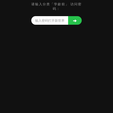
请输入分类「学龄前」 访问密
码：