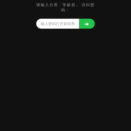
请输入分类「学龄前」 访问密
码：