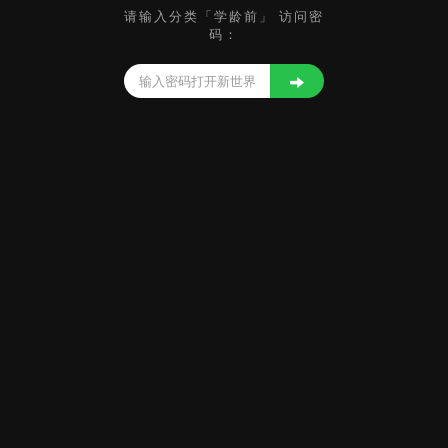
请输入分类「学龄前」 访问密
码：