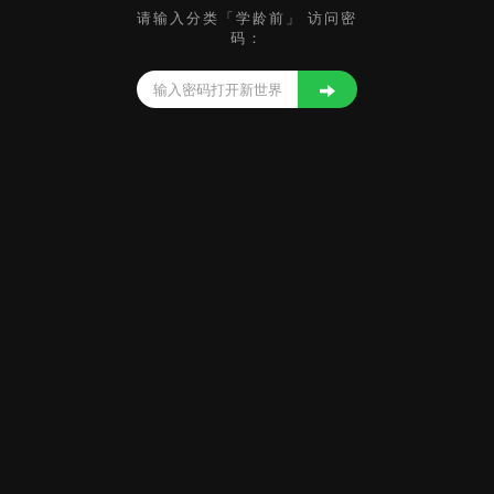
请输入分类「学龄前」 访问密
码：