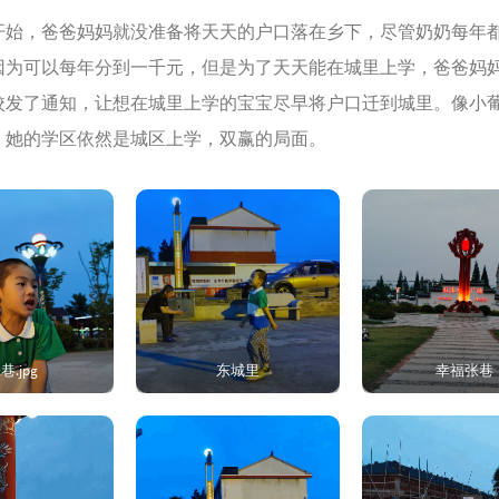
开始，爸爸妈妈就没准备将天天的户口落在乡下，尽管奶奶每年
因为可以每年分到一千元，但是为了天天能在城里上学，爸爸妈
校发了通知，让想在城里上学的宝宝尽早将户口迁到城里。像小
，她的学区依然是城区上学，双赢的局面。
巷.jpg
东城里
幸福张巷