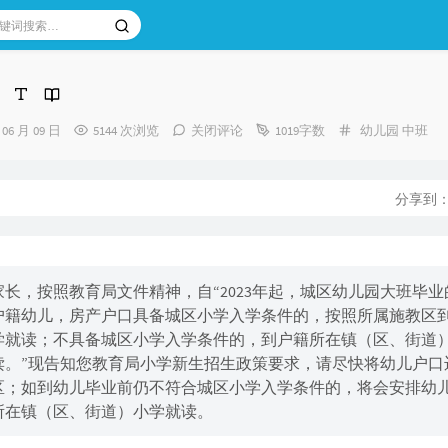
分
 06 月 09 日
5144 次浏览
关闭评论
1019字数
幼儿园
中班
类：
分享到
家长，按照教育局文件精神，自“2023年起，城区幼儿园大班毕业
户籍幼儿，房产户口具备城区小学入学条件的，按照所属施教区
学就读；不具备城区小学入学条件的，到户籍所在镇（区、街道
读。”现告知您教育局小学新生招生政策要求，请尽快将幼儿户口
区；如到幼儿毕业前仍不符合城区小学入学条件的，将会安排幼
所在镇（区、街道）小学就读。