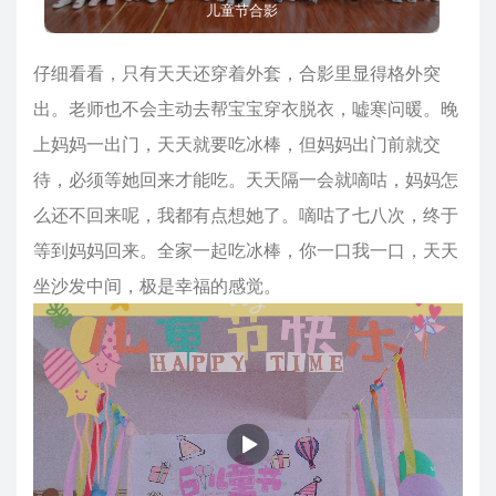
儿童节合影
仔细看看，只有天天还穿着外套，合影里显得格外突
出。老师也不会主动去帮宝宝穿衣脱衣，嘘寒问暖。晚
上妈妈一出门，天天就要吃冰棒，但妈妈出门前就交
待，必须等她回来才能吃。天天隔一会就嘀咕，妈妈怎
么还不回来呢，我都有点想她了。嘀咕了七八次，终于
等到妈妈回来。全家一起吃冰棒，你一口我一口，天天
坐沙发中间，极是幸福的感觉。