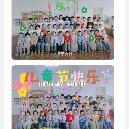
儿童节合影