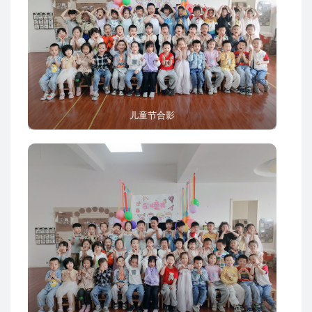
儿童节合影